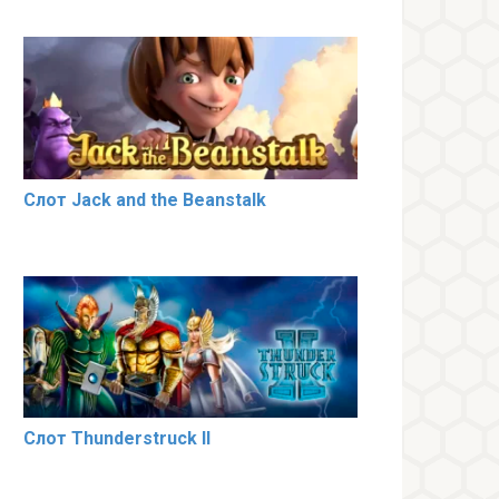
Слот Jack and the Beanstalk
Слот Thunderstruck II