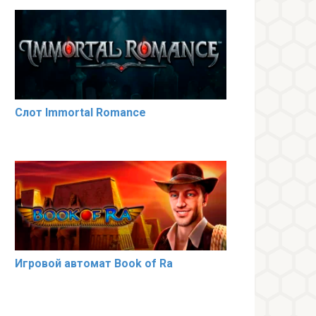
Слот Immortal Romance
Игровой автомат Book of Ra