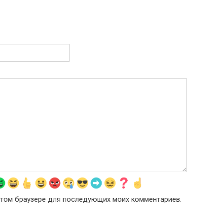
в этом браузере для последующих моих комментариев.