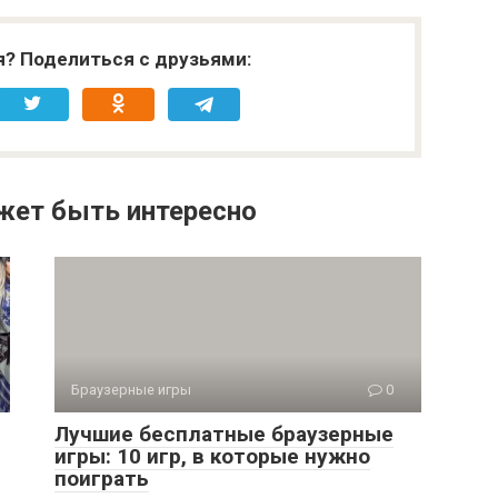
я? Поделиться с друзьями:
жет быть интересно
Браузерные игры
0
Лучшие бесплатные браузерные
игры: 10 игр, в которые нужно
поиграть