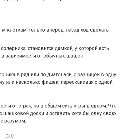
 клеткам, только вперед, назад ход сделать
соперника, становится дамкой, у которой есть
 в зависимости от обычных шашек
ника в ряд или по диагонали, с разницей в одну
ну или несколько фишек, перескакивая с одной,
сти от стран, но в общем суть игры в одном. Что
 шашковой доски и оставить хотя бы одну свою.
 с разумом.
0