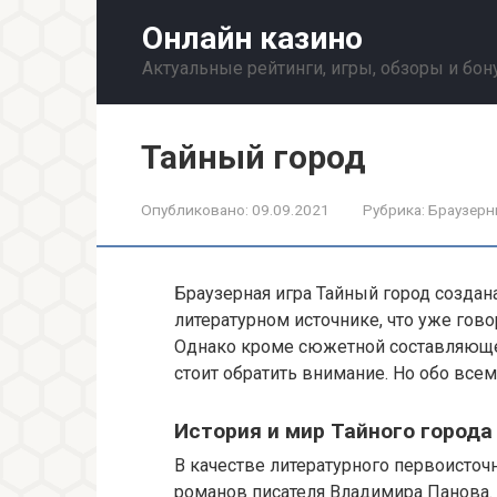
Перейти
Онлайн казино
к
контенту
Актуальные рейтинги, игры, обзоры и бо
Тайный город
Опубликовано:
09.09.2021
Рубрика:
Браузерн
Браузерная игра Тайный город создан
литературном источнике, что уже гово
Однако кроме сюжетной составляющей
стоит обратить внимание. Но обо всем
История и мир Тайного города
В качестве литературного первоисточ
романов писателя Владимира Панова.