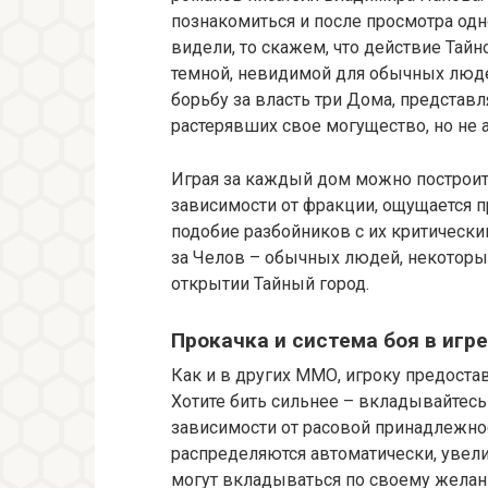
познакомиться и после просмотра одн
видели, то скажем, что действие Тайн
темной, невидимой для обычных людей
борьбу за власть три Дома, представ
растерявших свое могущество, но не 
Играя за каждый дом можно построить
зависимости от фракции, ощущается пр
подобие разбойников с их критически
за Челов – обычных людей, некоторы
открытии Тайный город.
Прокачка и система боя в игре
Как и в других ММО, игроку предоста
Хотите бить сильнее – вкладывайтесь 
зависимости от расовой принадлежнос
распределяются автоматически, увели
могут вкладываться по своему желани