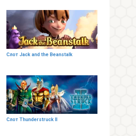
Слот Jack and the Beanstalk
Слот Thunderstruck II