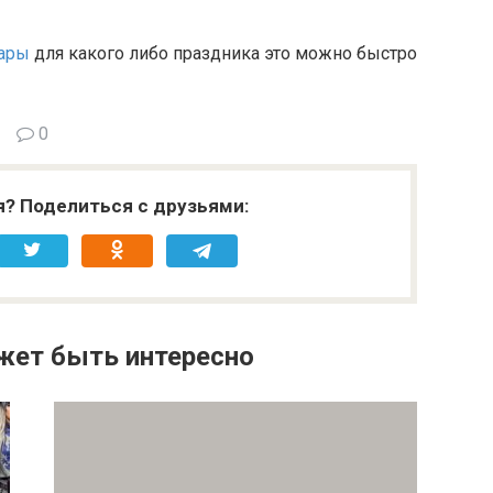
ары
для какого либо праздника это можно быстро
0
я? Поделиться с друзьями:
жет быть интересно