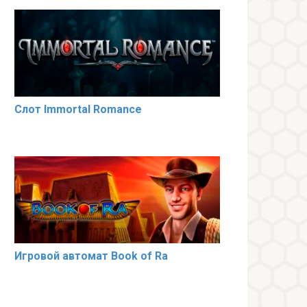
Слот Immortal Romance
Игровой автомат Book of Ra