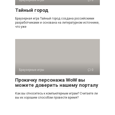
Браузерные игры
0
Тайный город
Браузерная игра Тайный город создана российскими
разработчиками и основана на литературном источнике,
что уже
Браузерные игры
0
Прокачку персонажа WoW вы
можете доверить нашему порталу
Как вы относитесь к компьютерным играм? Считаете ли
вы их хорошим способом провести время?