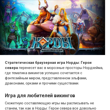
Стратегическая браузерная игра Норды: Герои
севера
перенесет вас в морозные просторы Нордхейма,
где тематика викингов успешно сочетается с
фэнтезийным миром, представленном эльфами,
драконами, орками и прочими существами.
Игра для любителей викингов
Сюжетную составляющую игры мы расписывать не
станем, так как в Норды: Герои севера все довольно