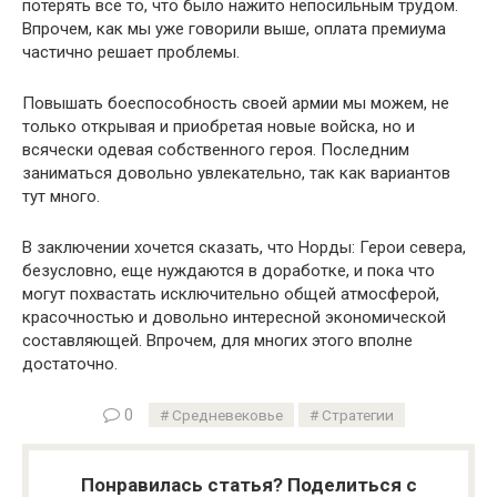
потерять все то, что было нажито непосильным трудом.
Впрочем, как мы уже говорили выше, оплата премиума
частично решает проблемы.
Повышать боеспособность своей армии мы можем, не
только открывая и приобретая новые войска, но и
всячески одевая собственного героя. Последним
заниматься довольно увлекательно, так как вариантов
тут много.
В заключении хочется сказать, что Норды: Герои севера,
безусловно, еще нуждаются в доработке, и пока что
могут похвастать исключительно общей атмосферой,
красочностью и довольно интересной экономической
составляющей. Впрочем, для многих этого вполне
достаточно.
0
Средневековье
Стратегии
Понравилась статья? Поделиться с