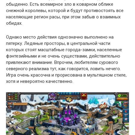
обыденно. Есть всемирное зло в коварном облике
снежной королевы, которой и будут противостоять все
населяющие регион расы, при этом забыв о взаимных
обидах.
Однако место действия однозначно выполнено на
пятерку. Ледяные просторы, в центральной части
которых стоят масштабные города-замки, населенные
фэнтезийными и не очень существами, действительно
привлекают внимание. Впрочем, любителям сурового
северного реализма тут, как говорится, ловить нечего.
Игра очень красочна и прорисована в мультяшном стиле,
хотя и невероятно качественно.