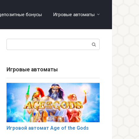
депозитные бонусы
Игровые автоматы
Поиск:
Игровые автоматы
Игровой автомат Age of the Gods