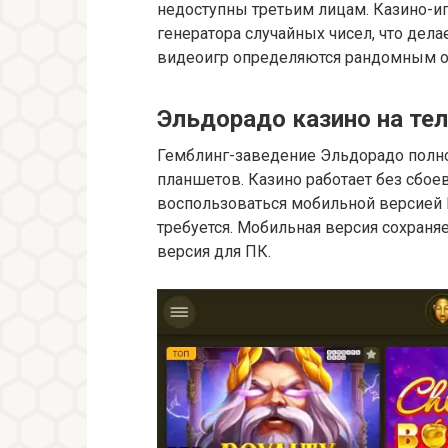
недоступны третьим лицам. Казино-и
генератора случайных чисел, что дела
видеоигр определяются рандомным о
Эльдорадо казино на те
Гемблинг-заведение Эльдорадо полн
планшетов. Казино работает без сбоев 
воспользоваться мобильной версией El
требуется. Мобильная версия сохраняе
версия для ПК.