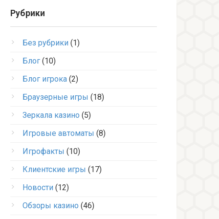
Рубрики
Без рубрики
(1)
Блог
(10)
Блог игрока
(2)
Браузерные игры
(18)
Зеркала казино
(5)
Игровые автоматы
(8)
Игрофакты
(10)
Клиентские игры
(17)
Новости
(12)
Обзоры казино
(46)