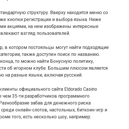
стандартную структуру. Вверху находится меню со
кже кнопки регистрации и выбора языка. Ниже
ми акциями, на нем изображены интересные
ивлекают взгляд пользователей.
р, в котором постояльцы могут найти подходящие
атегории, также доступен поиск по названию.
 конца, то можно найти Бонусную политику,
сти об игорном клубе. Большим плюсом является
но на разные языки, включая русский.
клиенты официального сайта Eldorado Casino
е чем 35-ти разработчиков программного
Разнообразие забав для денежного риска
 среди онлайн-слотов, настольных, биткоин-игр и
роме того, есть несколько шоу, например: