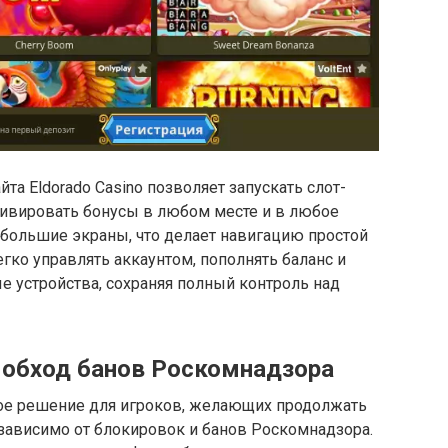
а Eldorado Casino позволяет запускать слот-
тивировать бонусы в любом месте и в любое
ебольшие экраны, что делает навигацию простой
гко управлять аккаунтом, пополнять баланс и
устройства, сохраняя полный контроль над
: обход банов Роскомнадзора
жное решение для игроков, желающих продолжать
зависимо от блокировок и банов Роскомнадзора.