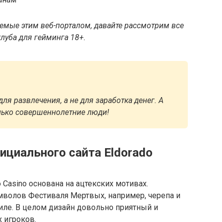
емые этим веб-порталом, давайте рассмотрим все
луба для гейминга 18+.
я развлечения, а не для заработка денег. А
олько совершеннолетние люди!
ициального сайта Eldorado
 Casino основана на ацтекских мотивах.
мволов Фестиваля Мертвых, например, черепа и
иле. В целом дизайн довольно приятный и
 игроков.