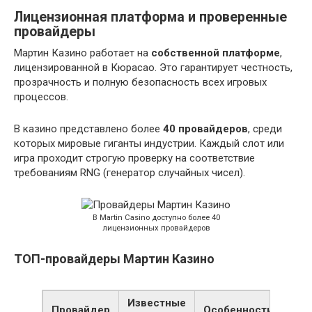
Лицензионная платформа и проверенные
провайдеры
Мартин Казино работает на
собственной платформе
,
лицензированной в Кюрасао. Это гарантирует честность,
прозрачность и полную безопасность всех игровых
процессов.
В казино представлено более
40 провайдеров
, среди
которых мировые гиганты индустрии. Каждый слот или
игра проходит строгую проверку на соответствие
требованиям RNG (генератор случайных чисел).
В Martin Casino доступно более 40
лицензионных провайдеров
ТОП-провайдеры Мартин Казино
Известные
Провайдер
Особенности