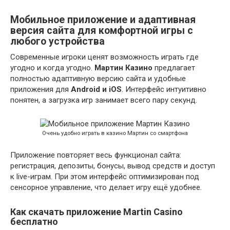
Мобильное приложение и адаптивная
версия сайта для комфортной игры с
любого устройства
Современные игроки ценят возможность играть где
угодно и когда угодно.
Мартин Казино
предлагает
полностью адаптивную версию сайта и удобные
приложения для
Android и iOS
. Интерфейс интуитивно
понятен, а загрузка игр занимает всего пару секунд.
Очень удобно играть в казино Мартин со смартфона
Приложение повторяет весь функционал сайта:
регистрация, депозиты, бонусы, вывод средств и доступ
к live-играм. При этом интерфейс оптимизирован под
сенсорное управление, что делает игру ещё удобнее.
Как скачать приложение Martin Casino
бесплатно