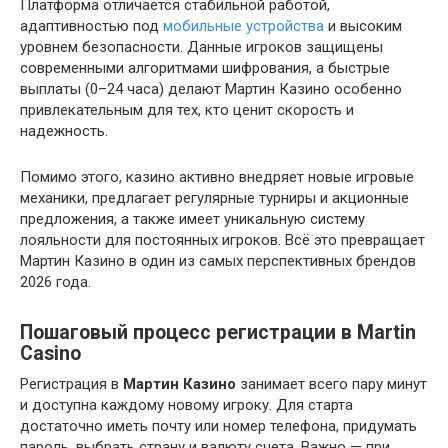
Платформа отличается стабильной работой,
адаптивностью под
мобильные устройства
и высоким
уровнем безопасности. Данные игроков защищены
современными алгоритмами шифрования, а быстрые
выплаты (0–24 часа) делают Мартин Казино особенно
привлекательным для тех, кто ценит скорость и
надежность.
Помимо этого, казино активно внедряет новые игровые
механики, предлагает регулярные турниры и акционные
предложения, а также имеет уникальную систему
лояльности для постоянных игроков. Всё это превращает
Мартин Казино в один из самых перспективных брендов
2026 года.
Пошаговый процесс регистрации в Martin
Casino
Регистрация в
Мартин Казино
занимает всего пару минут
и доступна каждому новому игроку. Для старта
достаточно иметь почту или номер телефона, придумать
пароль, выбрать страну и валюту счета. Важно — при