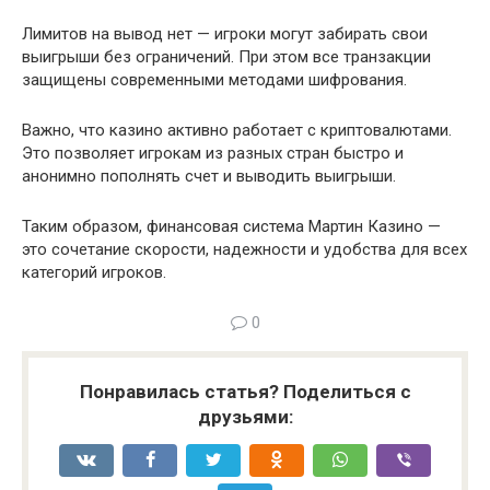
Лимитов на вывод нет — игроки могут забирать свои
выигрыши без ограничений. При этом все транзакции
защищены современными методами шифрования.
Важно, что казино активно работает с криптовалютами.
Это позволяет игрокам из разных стран быстро и
анонимно пополнять счет и выводить выигрыши.
Таким образом, финансовая система Мартин Казино —
это сочетание скорости, надежности и удобства для всех
категорий игроков.
0
Понравилась статья? Поделиться с
друзьями: