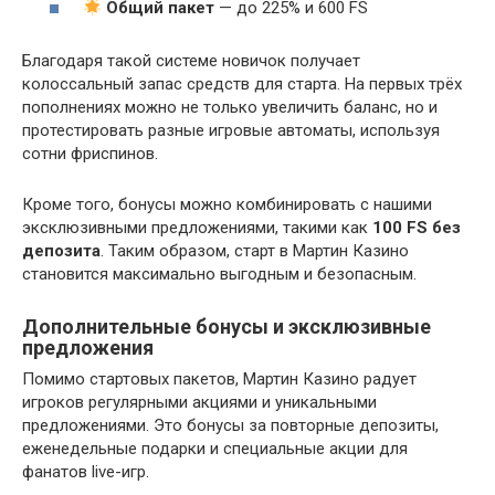
Общий пакет
— до 225% и 600 FS
Благодаря такой системе новичок получает
колоссальный запас средств для старта. На первых трёх
пополнениях можно не только увеличить баланс, но и
протестировать разные игровые автоматы, используя
сотни фриспинов.
Кроме того, бонусы можно комбинировать с нашими
эксклюзивными предложениями, такими как
100 FS без
депозита
. Таким образом, старт в Мартин Казино
становится максимально выгодным и безопасным.
Дополнительные бонусы и эксклюзивные
предложения
Помимо стартовых пакетов, Мартин Казино радует
игроков регулярными акциями и уникальными
предложениями. Это бонусы за повторные депозиты,
еженедельные подарки и специальные акции для
фанатов live-игр.