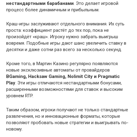
нестандартными барабанами
. Это делает игровой
процесс более динамичным и прибыльным.
Краш-игры заслуживают отдельного внимания. Их суть
проста: коэффициент растёт до тех пор, пока не
произойдёт «краш». Игроку нужно забрать выигрыш
вовремя. Подобные игры дают шанс увеличить ставку в
десятки и даже сотни раз всего за несколько секунд.
Кроме того, в Мартин Казино регулярно появляются
новые эксклюзивные автоматы от провайдеров
BGaming, Hacksaw Gaming, Nolimit City и Pragmatic
Play
. Эти игры отличаются нестандартными бонусами,
расширенными возможностями для ставок и высоким
уровнем RTP.
Таким образом, игроки получают не только стандартные
развлечения, но и инновационные форматы, которые
позволяют пробовать новые стратегии и выигрывать по-
новому.