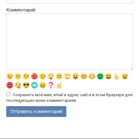
Комментарий
Сохранить моё имя, email и адрес сайта в этом браузере для
последующих моих комментариев.