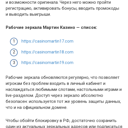
и возможности оригинала. Через него можно пройти
регистрацию, активировать бонусы, вводить промокоды
и выводить выигрыши.
Рабочие зеркала Мартин Казино — список:
https://casinomartin17.com
https://casinomartin18.com
https://casinomartin19.com
Рабочие зеркала обновляются регулярно, что позволяет
игрокам без проблем входить в личный кабинет и
наслаждаться любимыми слотами, настольными играми и
live-разделом. Доступ через зеркало абсолютно
безопасен: используется тот же уровень защиты данных,
что и на официальном домене.
Чтобы обойти блокировку в РФ, достаточно сохранить
один из актуальных зеркальных адресов или подписаться