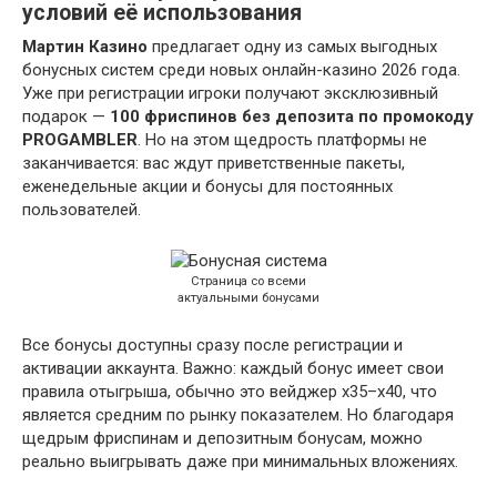
условий её использования
Мартин Казино
предлагает одну из самых выгодных
бонусных систем среди новых онлайн-казино 2026 года.
Уже при регистрации игроки получают эксклюзивный
подарок —
100 фриспинов без депозита по промокоду
PROGAMBLER
. Но на этом щедрость платформы не
заканчивается: вас ждут приветственные пакеты,
еженедельные акции и бонусы для постоянных
пользователей.
Страница со всеми
актуальными бонусами
Все бонусы доступны сразу после регистрации и
активации аккаунта. Важно: каждый бонус имеет свои
правила отыгрыша, обычно это вейджер х35–х40, что
является средним по рынку показателем. Но благодаря
щедрым фриспинам и депозитным бонусам, можно
реально выигрывать даже при минимальных вложениях.