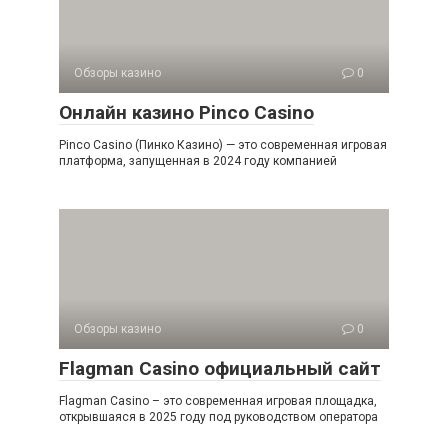
Обзоры казино
0
Онлайн казино Pinco Casino
Pinco Casino (Пинко Казино) — это современная игровая
платформа, запущенная в 2024 году компанией
Обзоры казино
0
Flagman Casino официальный сайт
Flagman Casino – это современная игровая площадка,
открывшаяся в 2025 году под руководством оператора