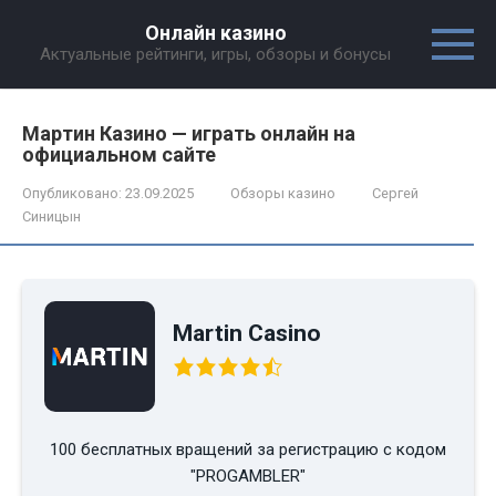
Перейти
Онлайн казино
к
Актуальные рейтинги, игры, обзоры и бонусы
контенту
Мартин Казино — играть онлайн на
официальном сайте
Опубликовано:
23.09.2025
Обзоры казино
Сергей
Синицын
Martin Casino
100 бесплатных вращений за регистрацию с кодом
"PROGAMBLER"