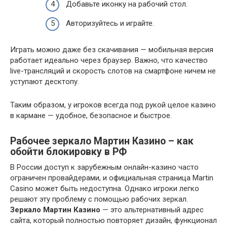
Добавьте иконку на рабочий стол.
Авторизуйтесь и играйте.
Играть можно даже без скачивания — мобильная версия
работает идеально через браузер. Важно, что качество
live-трансляций и скорость слотов на смартфоне ничем не
уступают десктопу.
Таким образом, у игроков всегда под рукой целое казино
в кармане — удобное, безопасное и быстрое.
Рабочее зеркало Мартин Казино – как
обойти блокировку в РФ
В России доступ к зарубежным онлайн-казино часто
ограничен провайдерами, и официальная страница Martin
Casino может быть недоступна. Однако игроки легко
решают эту проблему с помощью рабочих зеркал.
Зеркало Мартин Казино
— это альтернативный адрес
сайта, который полностью повторяет дизайн, функционал