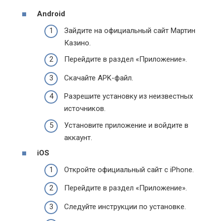
Android
Зайдите на официальный сайт Мартин
Казино.
Перейдите в раздел «Приложение».
Скачайте APK-файл.
Разрешите установку из неизвестных
источников.
Установите приложение и войдите в
аккаунт.
iOS
Откройте официальный сайт с iPhone.
Перейдите в раздел «Приложение».
Следуйте инструкции по установке.