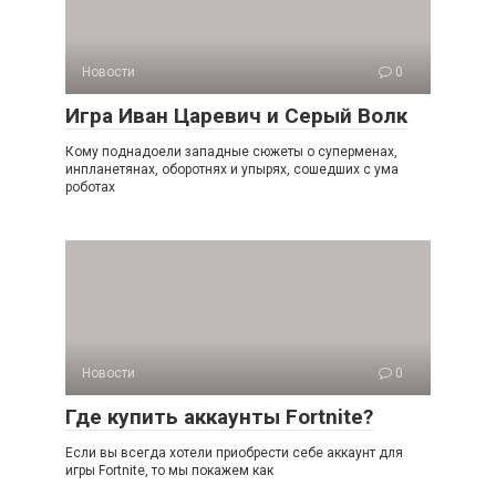
Новости
0
Игра Иван Царевич и Серый Волк
Кому поднадоели западные сюжеты о суперменах,
инпланетянах, оборотнях и упырях, сошедших с ума
роботах
Новости
0
Где купить аккаунты Fortnite?
Если вы всегда хотели приобрести себе аккаунт для
игры Fortnite, то мы покажем как