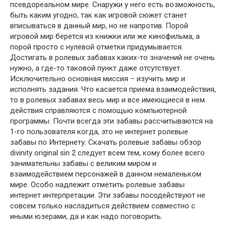
псевдореальном мире. Снаружи у него есть возможность,
быть каким угодно, так как игровой сюжет станет
вписываться в данный мир, но не напротив. Порой
игровой мир берется из книжки или же кинофильма, а
порой просто с нулевой отметки придумывается.
Достигать в ролевых забавах каких-то значений не очень
нужно, а где-то таковой пункт даже отсутствует.
Исключительно основная миссия – изучить мир и
исполнять задания. Что касается приема взаимодействия,
то в ролевых забавах весь мир и все имеющиеся в нем
действия справляются с помощью компьютерной
программы. Почти всегда эти забавы рассчитываются на
1-го пользователя когда, это не интернет ролевые
забавы по Интернету. Скачать ролевые забавы обзор
divinity original sin 2 следует всем тем, кому более всего
занимательны забавы с великим миром и
взаимодействием персонажей в данном немаленьком
мире. Особо надлежит отметить ролевые забавы
интернет интерпретации. Эти забавы посодействуют не
совсем только насладиться действием совместно с
иными юзерами, да и как надо поговорить.