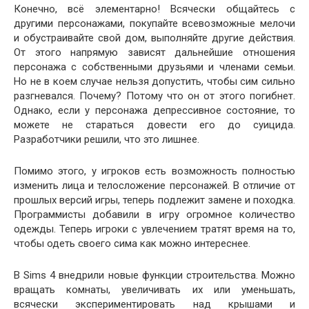
Конечно, всё элементарно! Всячески общайтесь с
другими персонажами, покупайте всевозможные мелочи
и обустраивайте свой дом, выполняйте другие действия.
От этого напрямую зависят дальнейшие отношения
персонажа с собственными друзьями и членами семьи.
Но не в коем случае нельзя допустить, чтобы сим сильно
разгневался. Почему? Потому что он от этого погибнет.
Однако, если у персонажа депрессивное состояние, то
можете не стараться довести его до суицида.
Разработчики решили, что это лишнее.
Помимо этого, у игроков есть возможность полностью
изменить лица и телосложение персонажей. В отличие от
прошлых версий игры, теперь подлежит замене и походка.
Программисты добавили в игру огромное количество
одежды. Теперь игроки с увлечением тратят время на то,
чтобы одеть своего сима как можно интереснее.
В Sims 4 внедрили новые функции строительства. Можно
вращать комнаты, увеличивать их или уменьшать,
всячески экспериментировать над крышами и