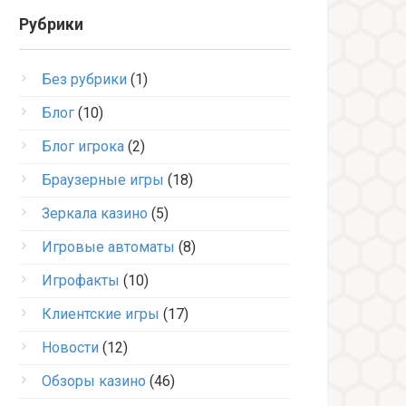
Рубрики
Без рубрики
(1)
Блог
(10)
Блог игрока
(2)
Браузерные игры
(18)
Зеркала казино
(5)
Игровые автоматы
(8)
Игрофакты
(10)
Клиентские игры
(17)
Новости
(12)
Обзоры казино
(46)