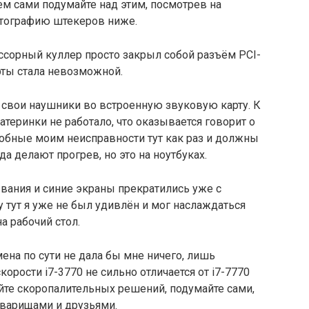
щем сами подумайте над этим, посмотрев на
тографию штекеров ниже.
ессорный куллер просто закрыл собой разъём PCI-
арты стала невозможной.
ил свои наушники во встроенную звуковую карту. К
атеринки не работало, что оказывается говорит о
добные моим неисправности тут как раз и должны
да делают прогрев, но это на ноутбуках.
ывания и синие экраны прекратились уже с
 тут я уже не был удивлён и мог наслаждаться
а рабочий стол.
мена по сути не дала бы мне ничего, лишь
корости i7-3770 не сильно отличается от i7-7770
айте скоропалительных решений, подумайте сами,
оварищами и друзьями.