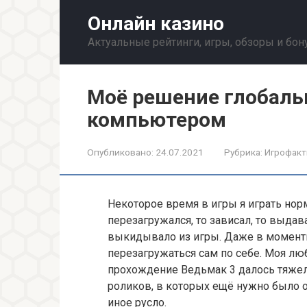
Перейти
Онлайн казино
к
контенту
Актуальные рейтинги, игры, обзоры и бо
Моё решение глобаль
компьютером
Опубликовано:
24.07.2021
Рубрика:
Игрофак
Некоторое время в игры я играть нор
перезагружался, то зависал, то выдав
выкидывало из игры. Даже в момент
перезагружаться сам по себе. Моя люб
прохождение Ведьмак 3 далось тяже
роликов, в которых ещё нужно было о
иное русло.