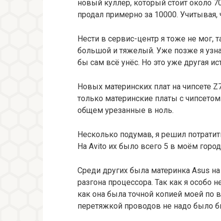
новый куллер, который стоит около 7
продал примерно за 10000. Учитывая, ч
Нести в сервис-центр я тоже не мог, 
большой и тяжелый. Уже позже я узна
бы сам всё унёс. Но это уже другая ис
Новых материнских плат на чипсете Z
только материнские платы с чипсетом 
общем урезанные в ноль.
Несколько подумав, я решил потратит
На Avito их было всего 5 в моём горо
Среди других была материнка Asus на
разгона процессора. Так как я особо н
как она была точной копией моей по
перетяжкой проводов не надо было б