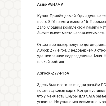
Asus-P8H77-V
Купил. Привёз домой. Один день на те
всего 8 Гб памяти вместо 16. Переме
дало. С одним комплектом памяти мать
Значит имеет место несовместимость.
Отвёз я её назад, попутно договорив
ASrock Z77-Pro4. С недоверием я отно
удешевлённое подразделение Asus. Н
плохой рейтинг.
ASrock-Z77-Pro4
Здесь был всего лиim одни разъём PC
новая звуковая карта. Когда я устано
что у меня есть шнуры для SATA разъё
угловые. Их установка возможно в р