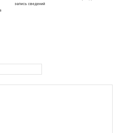
запись сведений
в