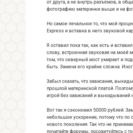
от друга, а не внутрь разъёмов, в об
фотографию материнки выше и на фо
Но самое печальное то, что мой проц
Express и вставка в него звуковой к
Я оставил пока так, как есть и встав
слову, встроенная звуковая на моей м
том, что северный мост умирает и по
быть. Замена его крайне сложна. Иног
Забыл сказать, что зависания, выкид
прошлой материнской платой. Поэтому
игрой без зависаний и выкидываний н
Вот так я сэкономил 50000 рублей. За
небольшое ускорение, потому что по с
нового поколения. Так что не приним
почитайте форумы, посоветуйтесь с т