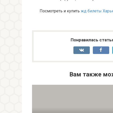
Посмотреть и купить
жд билеты Харь
Понравилась стать
Вам также мо