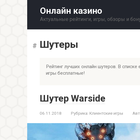
Перейти
Онлайн казино
к
контенту
Актуальные рейтинги, игры, обзоры и бо
Шутеры
Рейтинг лучших онлайн шутеров. В списке е
игры бесплатные!
Шутер Warside
06.11.2018
Рубрика:
Клиентские игры
Авт