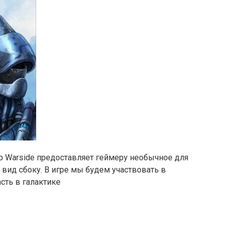
 Warside предоставляет геймеру необычное для
вид сбоку. В игре мы будем участвовать в
сть в галактике