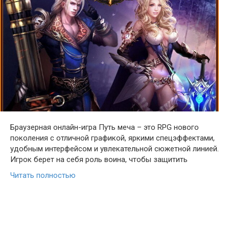
Браузерная онлайн-игра Путь меча – это RPG нового
поколения с отличной графикой, яркими спецэффектами,
удобным интерфейсом и увлекательной сюжетной линией.
Игрок берет на себя роль воина, чтобы защитить
Читать полностью