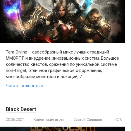
Tera Online – своеобразный микс лучших традиций
ММОРПГ и внедрение инновационных систем. Большое
количество квестов, сражения по уникальной системе
non-target, отличное графическое оформление,
многообразие монстров и локаций, 7
Читать полностью
Black Desert
20.06.2021
Клиентские игры
Сергей Синицын
0