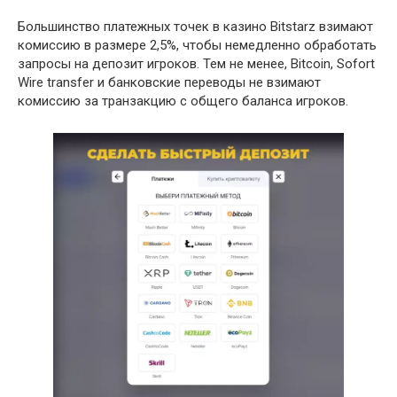
Большинство платежных точек в казино Bitstarz взимают
комиссию в размере 2,5%, чтобы немедленно обработать
запросы на депозит игроков. Тем не менее, Bitcoin, Sofort
Wire transfer и банковские переводы не взимают
комиссию за транзакцию с общего баланса игроков.