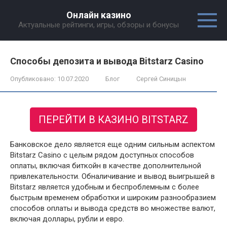
Перейти
Онлайн казино
к
Актуальные рейтинги, игры, обзоры и бонусы
контенту
Способы депозита и вывода Bitstarz Casino
Опубликовано:
10.07.2020
Блог
Сергей Синицын
ПЕРЕЙТИ В КАЗИНО BITSTARZ
Банковское дело является еще одним сильным аспектом
Bitstarz Casino с целым рядом доступных способов
оплаты, включая биткойн в качестве дополнительной
привлекательности. Обналичивание и вывод выигрышей в
Bitstarz является удобным и беспроблемным с более
быстрым временем обработки и широким разнообразием
способов оплаты и вывода средств во множестве валют,
включая доллары, рубли и евро.